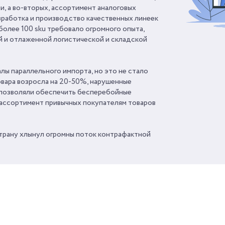
, а во-вторых, ассортимент аналоговых
азработка и производство качественных линеек
более 100 sku требовало огромного опыта,
 и отлаженной логистической и складской
лы параллельного импорта, но это не стало
вара возросла на 20-50%, нарушенные
 позволяли обеспечить бесперебойные
й ассортимент привычных покупателям товаров
трану хлынул огромны поток контрафактной