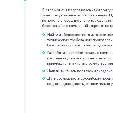
В этот момент и зародилась идея подде
заместив уходящие из России бренды. Ид
не просто очередные аналоги, а сделать
безопасный и отвечающий запросам пот
Найти добросовестного изготовителя
техническим требованиям произвести 
безопасный продукт в необходимом 
Разработать линейки товара, отвечаю
красочную упаковку для несколько со
привлекательных планограмм в торговы
Наладить каналы поставок и складской
Дать возможность российским предпр
поднять доходность, относительно 