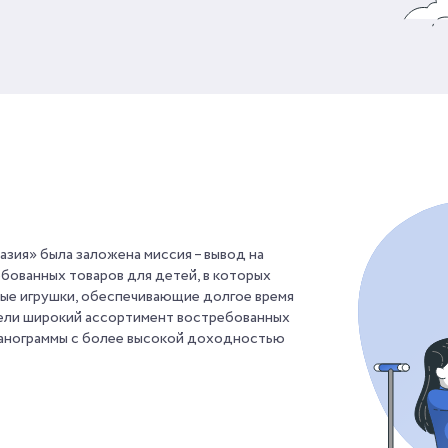
зия» была заложена миссия – вывод на
бованных товаров для детей, в которых
ые игрушки, обеспечивающие долгое время
атели широкий ассортимент востребованных
ланограммы с более высокой доходностью