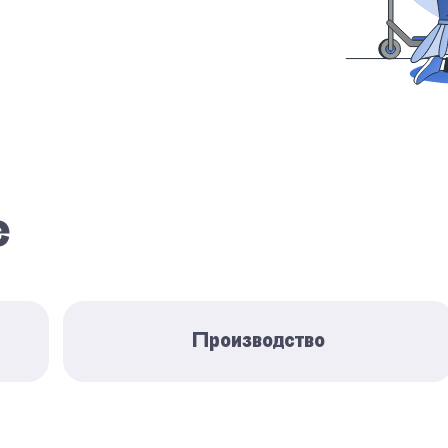
е
Производство