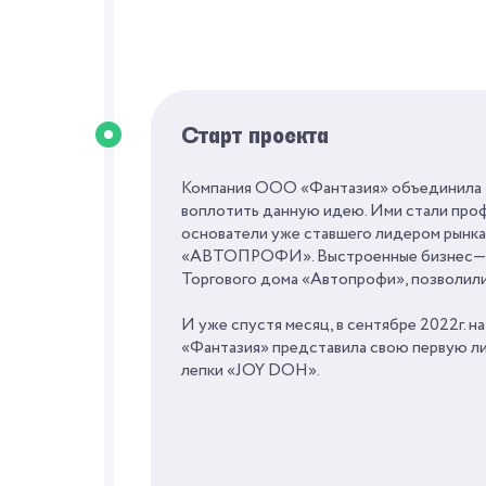
Старт проекта
Компания ООО «Фантазия» объединила 
воплотить данную идею. Ими стали проф
основатели уже ставшего лидером рынка
«АВТОПРОФИ». Выстроенные бизнес—про
Торгового дома «Автопрофи», позволили
И уже спустя месяц, в сентябре 2022г
«Фантазия» представила свою первую лин
лепки «JOY DOH».