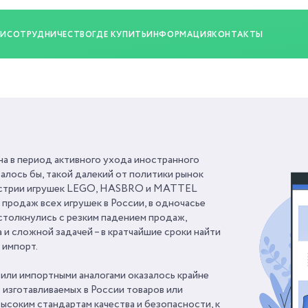
ИИ
СОТРУДНИЧЕСТВО
ГДЕ КУПИТЬ
ИНФОРМАЦИЯ
КОНТАКТЫ
а в период активного ухода иностранного
залось бы, такой далекий от политики рынок
устрии игрушек LEGO, HASBRO и MATTEL
продаж всех игрушек в России, в одночасье
столкнулись с резким падением продаж,
 сложной задачей – в кратчайшие сроки найти
 импорт.
или импортными аналогами оказалось крайне
 изготавливаемых в России товаров или
высоким стандартам качества и безопасности, к