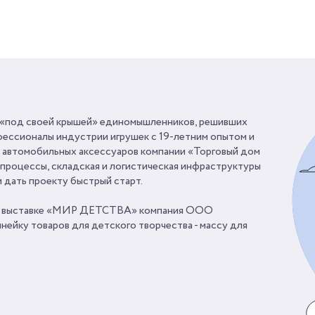
«под своей крышей» единомышленников, решивших
ессионалы индустрии игрушек с 19-летним опытом и
 автомобильных аксессуаров компании «Торговый дом
цессы, складская и логистическая инфраструктуры
 дать проекту быстрый старт.
. на выставке «МИР ДЕТСТВА» компания ООО
ейку товаров для детского творчества - массу для