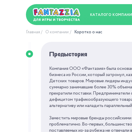
КАТАЛОГ
О КОМПАН
Главная
О компании
Коротко о нас
Предыстория
Компания ООО «Фантазия» была основан
бизнеса из России, который затронул, ка
Детских товаров. Мировые лидеры инд
суммарно занимавшие более 30% объема 
прекратили поставки. Предприниматели 
дефицитом трафикообразующего товара и
альтернативу или наладить параллельный
Заместить мировые бренды российскими 
проблематично. Во-первых, большинство
поставляемых из-за рубежа не отвечали 