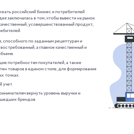
ржать российский бизнес и потребителей
ея заключалась в том, чтобы вывести на рынок
 качественный, усовершенствованный продукт,
ребителей.
, способного по заданным рецептурам и
востребованный, а главное качественный и
объеме.
щие потребностям покупателей, а также
тен товаров в едином стиле, для формирования
х точках.
 учет.
инимателям вернуть уровень выручки и
ушедших брендов.