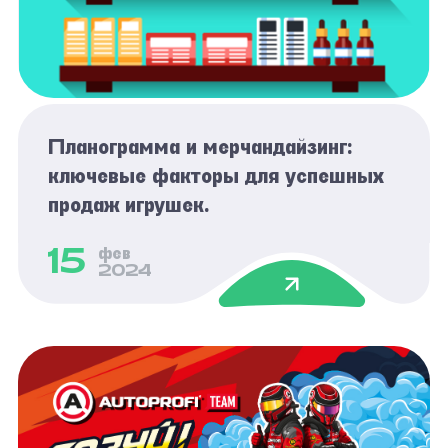
Планограмма и мерчандайзинг:
ключевые факторы для успешных
продаж игрушек.
15
фев
2024