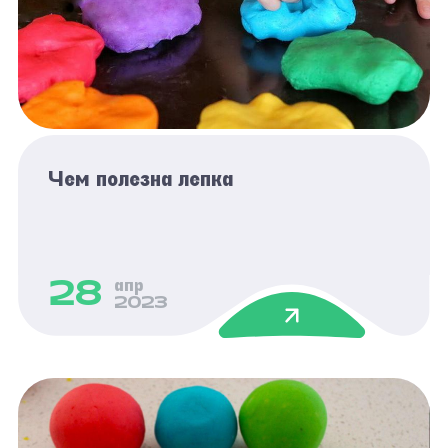
Чем полезна лепка
28
апр
2023