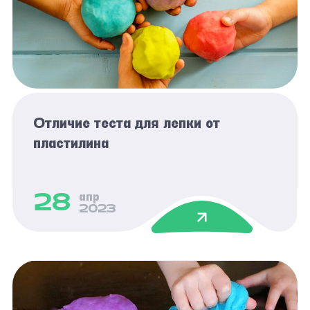
Отличие теста для лепки от
пластилина
28
апр
2023