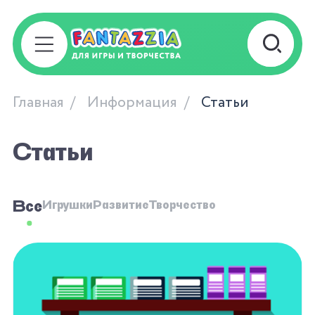
Главная
Информация
Статьи
Статьи
Все
Игрушки
Развитие
Творчество