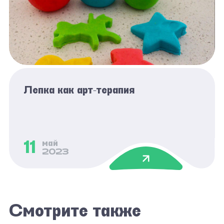
Лепка как арт-терапия
11
май
2023
Смотрите также