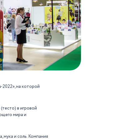
-2022», на которой
 (тесто) в игровой
ющего мира и
, мука и соль. Компания