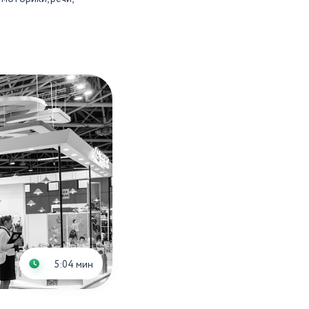
5:04 мин