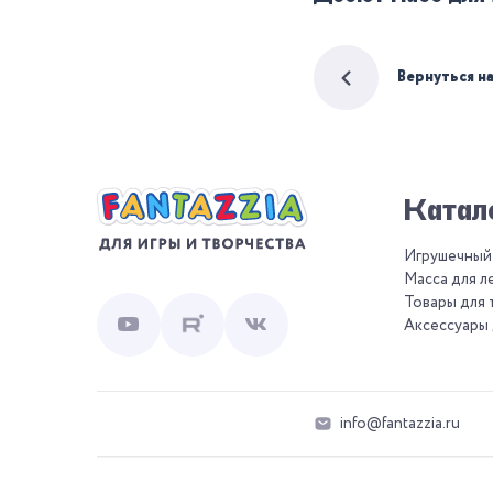
Вернуться н
Катал
Игрушечный
Масса для л
Товары для 
Аксессуары 
info@fantazzia.ru