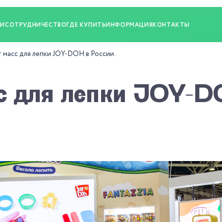
ИИ
СОТРУДНИЧЕСТВО
ГДЕ КУПИТЬ
ИНФОРМАЦИЯ
КОНТАКТЫ
масс для лепки JOY-DOH в России.
с для лепки JOY-D