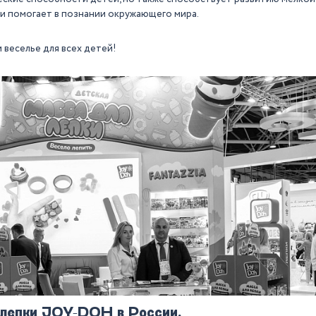
и помогает в познании окружающего мира.
 веселье для всех детей!
 лепки JOY-DOH в России.