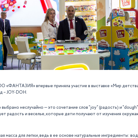
ОО «ФАНТАЗИЯ» впервые приняла участие в выставке «Мир детства
д – JOY-DOH.
ыбрано неслучайно — это сочетание слов "joy" (радость) и "dough"
ет радость и веселье, которые дети получают от изучения окружа
я масса для лепки, ведь в ее основе натуральные ингредиенты: вода