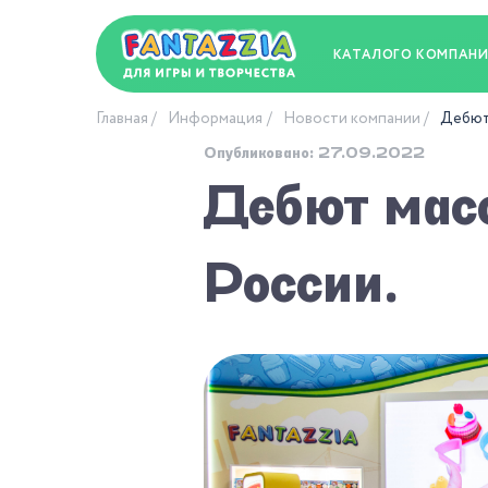
КАТАЛОГ
О КОМПАН
Главная
Информация
Новости компании
Дебют 
Опубликовано: 27.09.2022
Дебют мас
России.