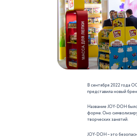
В сентября 2022 года О
представила новый брен
Название JOY-DOH было в
форме. Оно символизиру
творческих занятий.
JOY-DOH – это безопасна