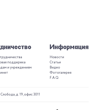
дничество
Информация
отрудничества
Новости
овая поддержка
Статьи
адам и учреждениям
Видео
бинет
Фотогалерея
F.A.Q.
 Слобода, д. 19, офис 3011