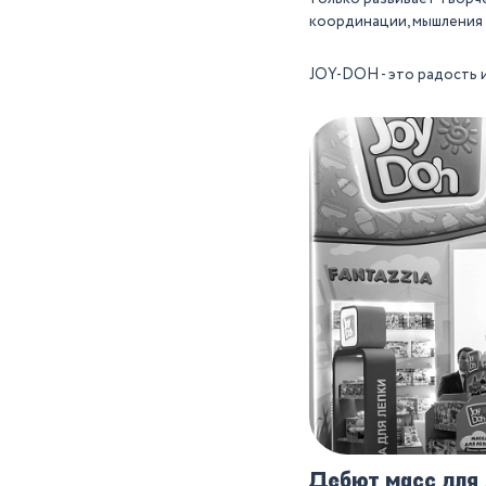
координации, мышления 
JOY-DOH - это радость и
Дебют масс для