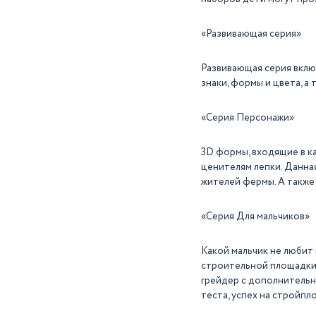
«Развивающая серия»
Развивающая серия вклю
знаки, формы и цвета, а
«Серия Персонажи»
3D формы, входящие в к
ценителям лепки. Данна
жителей фермы. А также
«Серия Для мальчиков»
Какой мальчик не любит
строительной площадки,
грейдер с дополнительн
теста, успех на стройп