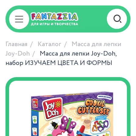
Главная
Каталог
Масса для лепки
Joy-Doh
Масса для лепки Joy-Doh,
набор ИЗУЧАЕМ ЦВЕТА И ФОРМЫ