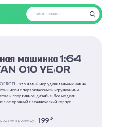
ная машинка 1:64
FAN-010 YE/OR
PROFI – это целый мир удивительных машин.
 гонщиком с первоклассными игрушечными
етке и спортивном дизайне. Все модели
 имеют прочный металлический корпус.
199
₽
продажи в розницу: