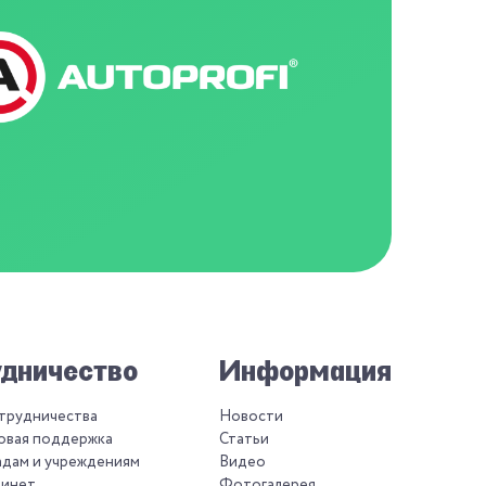
дничество
Информация
отрудничества
Новости
овая поддержка
Статьи
адам и учреждениям
Видео
бинет
Фотогалерея