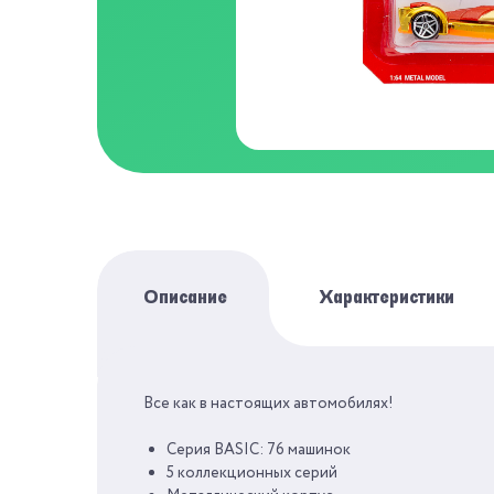
Описание
Характеристики
Все как в настоящих автомобилях!
БРЕНД
Серия BASIC: 76 машинок
СЕРИЯ
КОЛЛЕК
5 коллекционных серий