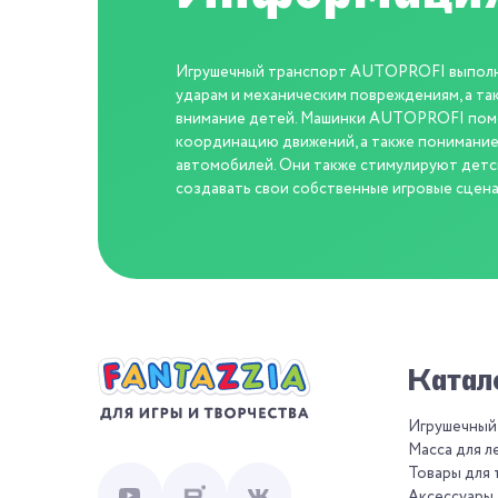
Игрушечный транспорт AUTOPROFI выполнен
ударам и механическим повреждениям, а та
внимание детей. Машинки AUTOPROFI помо
координацию движений, а также понимание
автомобилей. Они также стимулируют детс
создавать свои собственные игровые сцена
Катал
Игрушечный
Масса для л
Товары для 
Аксессуары 