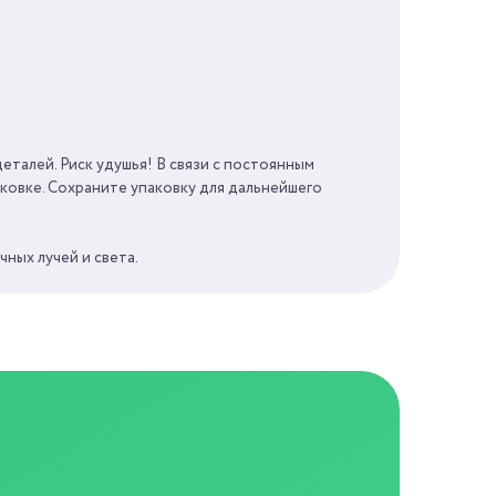
25 МИН
0 ЛЕТ
еталей. Риск удушья! В связи с постоянным
КНР
ковке. Сохраните упаковку для дальнейшего
ных лучей и света.