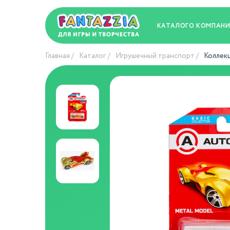
КАТАЛОГ
О КОМПАН
Главная
Каталог
Игрушечный транспорт
Коллекц