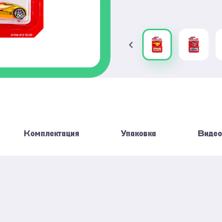
Комплектация
Упаковка
Видео
AUTOPROFI
КОЛИЧЕСТВО
АКСЕССУАРОВ
ЦИОННЫЕ МАШИНКИ 1:64 BASIC
ВЕС