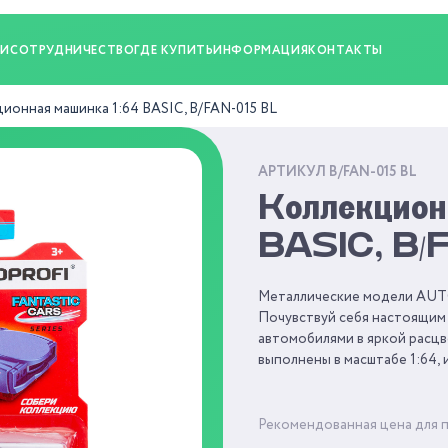
ИИ
СОТРУДНИЧЕСТВО
ГДЕ КУПИТЬ
ИНФОРМАЦИЯ
КОНТАКТЫ
ионная машинка 1:64 BASIC, B/FAN-015 BL
АРТИКУЛ B/FAN-015 BL
Коллекцион
BASIC, B/
Металлические модели AUTO
Почувствуй себя настоящим
автомобилями в яркой расцв
выполнены в масштабе 1:64,
Рекомендованная цена для 