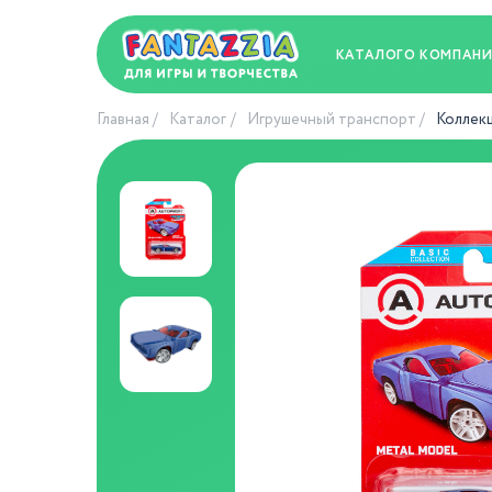
КАТАЛОГ
О КОМПАН
Главная
Каталог
Игрушечный транспорт
Коллекц