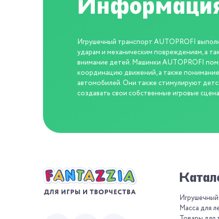
Информация
Игрушечный транспорт AUTOPROFI выполнен
ударам и механическим повреждениям, а та
внимание детей. Машинки AUTOPROFI помо
координацию движений, а также понимание
автомобилей. Они также стимулируют детс
создавать свои собственные игровые сцена
Катал
Игрушечный
Масса для л
Товары для 