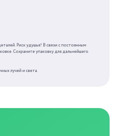
25 МИН
0 ЛЕТ
еталей. Риск удушья! В связи с постоянным
КНР
ковке. Сохраните упаковку для дальнейшего
ных лучей и света.