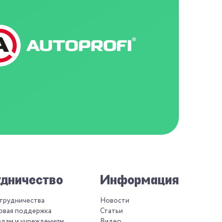
дничество
Информация
отрудничества
Новости
овая поддержка
Статьи
адам и учреждениям
Видео