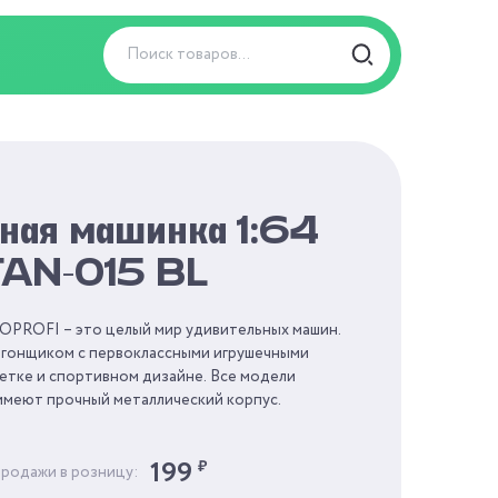
ная машинка 1:64
FAN-015 BL
PROFI – это целый мир удивительных машин.
 гонщиком с первоклассными игрушечными
етке и спортивном дизайне. Все модели
 имеют прочный металлический корпус.
199
₽
продажи в розницу: