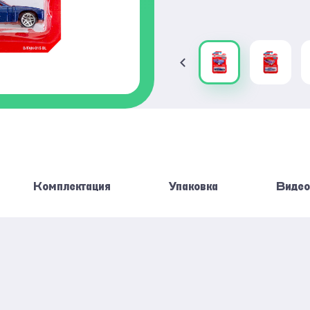
Комплектация
Упаковка
Видео
AUTOPROFI
КОЛИЧЕСТВО
АКСЕССУАРОВ
ЦИОННЫЕ МАШИНКИ 1:64 BASIC
ВЕС