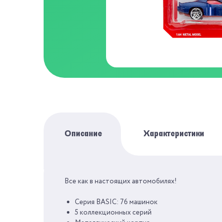
Описание
Характеристики
Все как в настоящих автомобилях!
БРЕНД
Серия BASIC: 76 машинок
СЕРИЯ
КОЛЛЕК
5 коллекционных серий